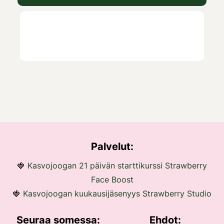
Palvelut:
🍓
Kasvojoogan 21 päivän starttikurssi Strawberry
Face Boost
🍓
Kasvojoogan kuukausijäsenyys Strawberry Studio
Seuraa somessa:
Ehdot: