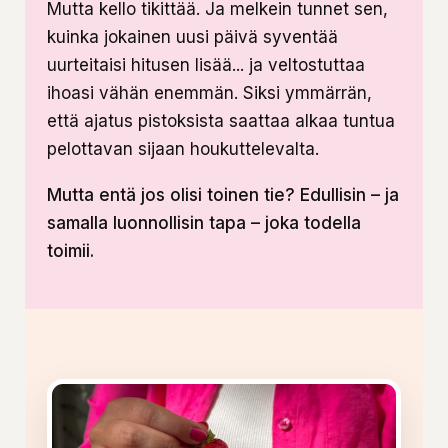
Mutta kello tikittää. Ja melkein tunnet sen,
kuinka jokainen uusi päivä syventää
uurteitaisi hitusen lisää... ja veltostuttaa
ihoasi vähän enemmän. Siksi ymmärrän,
että ajatus pistoksista saattaa alkaa tuntua
pelottavan sijaan houkuttelevalta.
Mutta entä jos olisi toinen tie? Edullisin – ja
samalla luonnollisin tapa – joka todella
toimii.