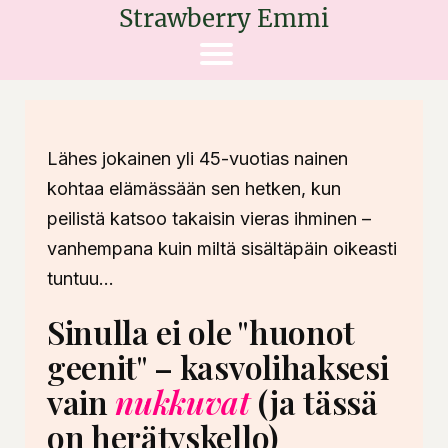
Strawberry Emmi
Lähes jokainen yli 45-vuotias nainen
kohtaa elämässään sen hetken, kun
peilistä katsoo takaisin vieras ihminen –
vanhempana kuin miltä sisältäpäin oikeasti
tuntuu...
Sinulla ei ole "huonot
geenit" – kasvolihaksesi
vain
nukkuvat
(ja tässä
on herätyskello)