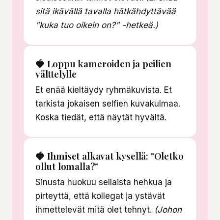
sitä ikävällä tavalla hätkähdyttävää
"kuka tuo oikein on?" -hetkeä.)
🍓 Loppu kameroiden ja peilien
välttelylle
Et enää kieltäydy ryhmäkuvista. Et
tarkista jokaisen selfien kuvakulmaa.
Koska tiedät, että näytät hyvältä.
🍓 Ihmiset alkavat kysellä: "Oletko
ollut lomalla?"
Sinusta huokuu sellaista hehkua ja
pirteyttä, että kollegat ja ystävät
ihmettelevät mitä olet tehnyt.
(Johon