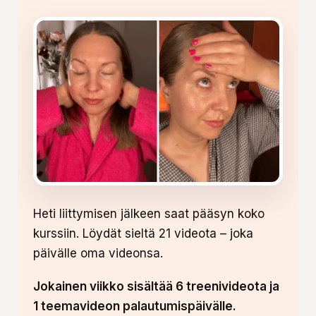
Heti liittymisen jälkeen saat pääsyn koko
kurssiin. Löydät sieltä 21 videota – joka
päivälle oma videonsa.
Jokainen viikko sisältää 6 treenivideota ja
1 teemavideon palautumispäivälle.