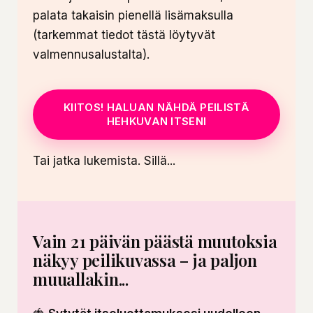
palata takaisin pienellä lisämaksulla
(tarkemmat tiedot tästä löytyvät
valmennusalustalta).
KIITOS! HALUAN NÄHDÄ PEILISTÄ
HEHKUVAN ITSENI
Tai jatka lukemista. Sillä...
Vain 21 päivän päästä muutoksia
näkyy peilikuvassa – ja paljon
muuallakin...