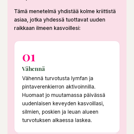
Tämä menetelmä yhdistää kolme kriittistä
asiaa, jotka yhdessä tuottavat uuden
raikkaan ilmeen kasvoillesi:
01
Vähennä
Vähennä turvotusta lymfan ja
pintaverenkierron aktivoinnilla.
Huomaat jo muutamassa päivässä
uudenlaisen keveyden kasvoillasi,
silmien, poskien ja leuan alueen
turvotuksen alkaessa laskea.