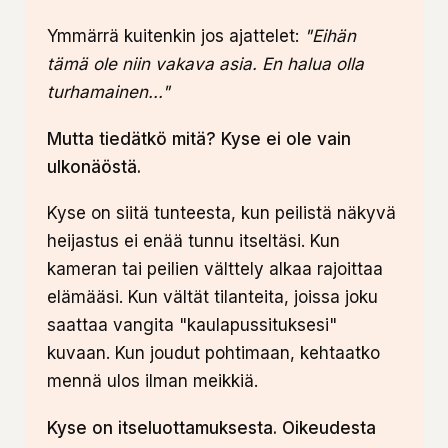
Ymmärrä kuitenkin jos ajattelet:
"Eihän
tämä ole niin vakava asia. En halua olla
turhamainen..."
Mutta tiedätkö mitä? Kyse ei ole vain
ulkonäöstä.
Kyse on siitä tunteesta, kun peilistä näkyvä
heijastus ei enää tunnu itseltäsi. Kun
kameran tai peilien välttely alkaa rajoittaa
elämääsi. Kun vältät tilanteita, joissa joku
saattaa vangita "kaulapussituksesi"
kuvaan. Kun joudut pohtimaan, kehtaatko
mennä ulos ilman meikkiä.
Kyse on itseluottamuksesta. Oikeudesta