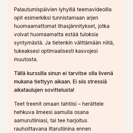
Palautumispäivien lyhyillä teemavideoilla
opit esimerkiksi tunnistamaan arjen
huomaamattomat lihasjännitykset, jotka
voivat huomaamatta estää tuloksia
syntymästä. Ja tietenkin välttämään niitä,
tukeaksesi optimaalisesti kasvojesi
muutosta.
Tällä kurssilla sinun ei tarvitse olla livenä
mukana tiettyyn aikaan. Ei siis stressiä
aikataulujen sovittelusta!
Teet treenit omaan tahtiisi – herättele
hehkuva ilmeesi aamulla osana
aamurutiiniasi, tai tee harjoitus
rauhoittavana iltarutiinina ennen