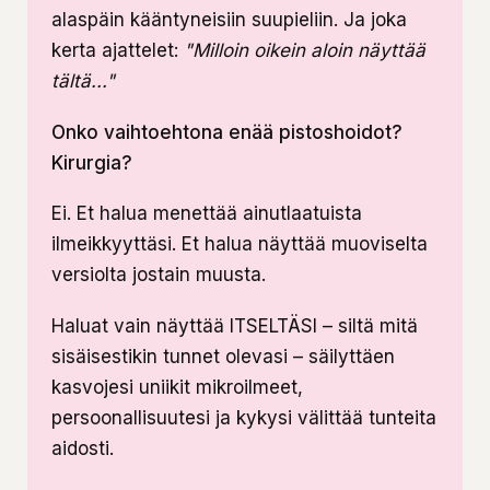
alaspäin kääntyneisiin suupieliin. Ja joka
kerta ajattelet:
"Milloin oikein aloin näyttää
tältä..."
Onko vaihtoehtona enää pistoshoidot?
Kirurgia?
Ei. Et halua menettää ainutlaatuista
ilmeikkyyttäsi. Et halua näyttää muoviselta
versiolta jostain muusta.
Haluat vain näyttää ITSELTÄSI – siltä mitä
sisäisestikin tunnet olevasi – säilyttäen
kasvojesi uniikit mikroilmeet,
persoonallisuutesi ja kykysi välittää tunteita
aidosti.