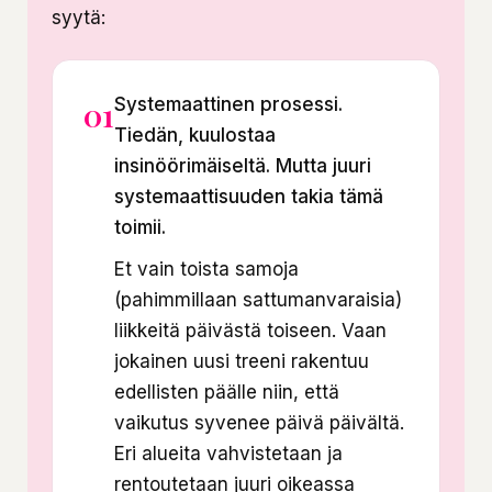
syytä:
Systemaattinen prosessi.
01
Tiedän, kuulostaa
insinöörimäiseltä. Mutta juuri
systemaattisuuden takia tämä
toimii.
Et vain toista samoja
(pahimmillaan sattumanvaraisia)
liikkeitä päivästä toiseen. Vaan
jokainen uusi treeni rakentuu
edellisten päälle niin, että
vaikutus syvenee päivä päivältä.
Eri alueita vahvistetaan ja
rentoutetaan juuri oikeassa