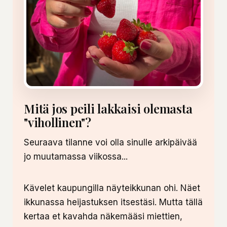
Mitä jos peili lakkaisi olemasta
"vihollinen"?
Seuraava tilanne voi olla sinulle arkipäivää
jo muutamassa viikossa...
Kävelet kaupungilla näyteikkunan ohi. Näet
ikkunassa heijastuksen itsestäsi. Mutta tällä
kertaa et kavahda näkemääsi miettien,