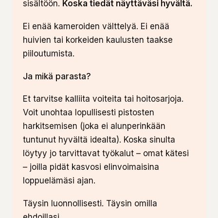
sisältöön.
Koska tiedät näyttäväsi hyvältä.
Ei enää kameroiden välttelyä. Ei enää
huivien tai korkeiden kaulusten taakse
piiloutumista.
Ja mikä parasta?
Et tarvitse kalliita voiteita tai hoitosarjoja.
Voit unohtaa lopullisesti pistosten
harkitsemisen (joka ei alunperinkään
tuntunut hyvältä idealta). Koska sinulta
löytyy jo tarvittavat työkalut – omat kätesi
– joilla pidät kasvosi elinvoimaisina
loppuelämäsi ajan.
Täysin luonnollisesti. Täysin omilla
ehdoillasi.