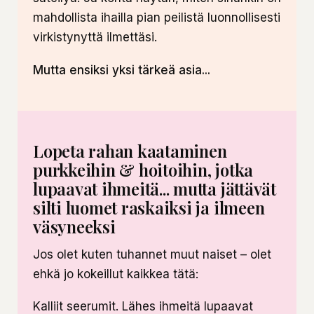
mahdollista ihailla pian peilistä luonnollisesti
virkistynyttä ilmettäsi.
Mutta ensiksi yksi tärkeä asia...
Lopeta rahan kaataminen
purkkeihin & hoitoihin, jotka
lupaavat ihmeitä... mutta jättävät
silti luomet raskaiksi ja ilmeen
väsyneeksi
Jos olet kuten tuhannet muut naiset – olet
ehkä jo kokeillut kaikkea tätä:
Kalliit seerumit. Lähes ihmeitä lupaavat