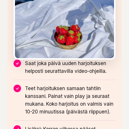
Saat joka päivä uuden harjoituksen
helposti seurattavilla video-ohjeilla.
Teet harjoituksen samaan tahtiin
kanssani. Painat vain play ja seuraat
mukana. Koko harjoitus on valmis vain
10-20 minuutissa (päivästä riippuen).