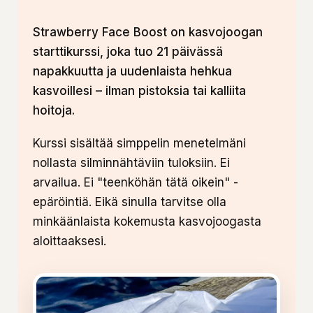
Strawberry Face Boost on kasvojoogan
starttikurssi, joka tuo 21 päivässä
napakkuutta ja uudenlaista hehkua
kasvoillesi – ilman pistoksia tai kalliita
hoitoja.
Kurssi sisältää simppelin menetelmäni
nollasta silminnähtäviin tuloksiin. Ei
arvailua. Ei "teenköhän tätä oikein" -
epäröintiä. Eikä sinulla tarvitse olla
minkäänlaista kokemusta kasvojoogasta
aloittaaksesi.