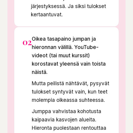
järjestyksessä. Ja siksi tulokset
kertaantuvat.
Oikea tasapaino jumpan ja
02
hieronnan välillä. YouTube-
videot (tai muut kurssit)
korostavat yleensä vain toista
näistä.
Mutta peilistä nähtävät, pysyvät
tulokset syntyvät vain, kun teet
molempia oikeassa suhteessa.
Jumppa vahvistaa kohotusta
kaipaavia kasvojen alueita.
Hieronta puolestaan rentouttaa