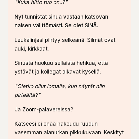
"Kuka hitto tuo on..?"
Nyt tunnistat sinua vastaan katsovan
naisen välittömästi. Se olet SINÄ.
Leukalinjasi piirtyy selkeänä. Silmät ovat
auki, kirkkaat.
Sinusta huokuu sellaista hehkua, että
ystävät ja kollegat alkavat kysellä:
"Oletko ollut lomalla, kun näytät niin
pirteältä?"
Ja Zoom-palavereissa?
Katseesi ei enää hakeudu ruudun
vasemman alanurkan pikkukuvaan. Keskityt