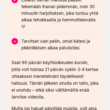
Lisäksi: Kerran viikossa pääset
tekemään ihanan pidemmän, noin 30
minuutin harjoituksen, joka tuntuu yhtä
aikaa tehokkaalta ja hemmottelevalta
🩷
Tarvitset vain peilin, omat kätesi ja
pikkiriikkisen aikaa päivästäsi.
Saat 90 päivän käyttöoikeuden kursiin,
jotta voit toistaa 21 päivän syklin 3-4 kertaa
ottaaksesi menetelmäni täydellisesti
haltuusi. Tämän jälkeen sinulla on taito, joka
ei unohdu – etkä siksi välttämättä enää
tarvitse videoita.
Mutta jos haluat päivittää muistia, voit aina