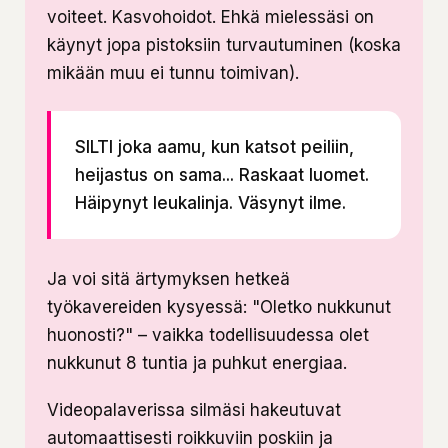
voiteet. Kasvohoidot. Ehkä mielessäsi on
käynyt jopa pistoksiin turvautuminen (koska
mikään muu ei tunnu toimivan).
SILTI joka aamu, kun katsot peiliin,
heijastus on sama... Raskaat luomet.
Häipynyt leukalinja. Väsynyt ilme.
Ja voi sitä ärtymyksen hetkeä
työkavereiden kysyessä: "Oletko nukkunut
huonosti?" – vaikka todellisuudessa olet
nukkunut 8 tuntia ja puhkut energiaa.
Videopalaverissa silmäsi hakeutuvat
automaattisesti roikkuviin poskiin ja