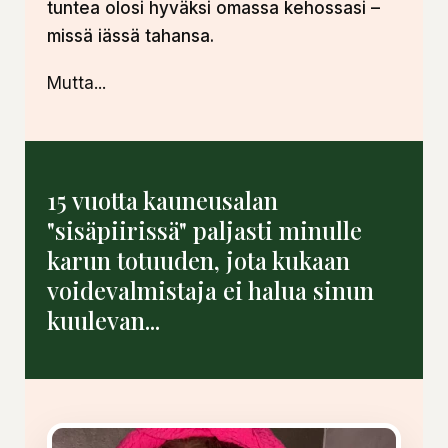
tuntea olosi hyväksi omassa kehossasi –
missä iässä tahansa.
Mutta...
15 vuotta kauneusalan
"sisäpiirissä" paljasti minulle
karun totuuden, jota kukaan
voidevalmistaja ei halua sinun
kuulevan...