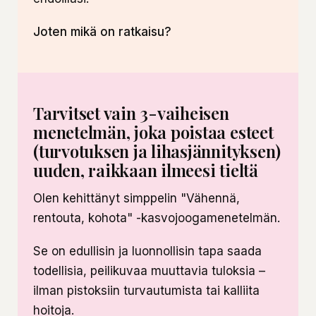
Joten mikä on ratkaisu?
Tarvitset vain 3-vaiheisen
menetelmän, joka poistaa esteet
(turvotuksen ja lihasjännityksen)
uuden, raikkaan ilmeesi tieltä
Olen kehittänyt simppelin "Vähennä,
rentouta, kohota" -kasvojoogamenetelmän.
Se on edullisin ja luonnollisin tapa saada
todellisia, peilikuvaa muuttavia tuloksia –
ilman pistoksiin turvautumista tai kalliita
hoitoja.