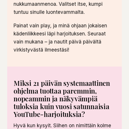
nukkumaanmenoa. Valitset itse, kumpi
tuntuu sinulle luontevammalta.
Painat vain play, ja minä ohjaan jokaisen
kädenliikkeesi läpi harjoituksen. Seuraat
vain mukana – ja nautit päivä päivältä
virkistyvästä ilmeestäsi!
Miksi 21 päivän systemaattinen
ohjelma tuottaa paremmin,
nopeammin ja näkyvämpiä
tuloksia kuin vuosi satunnaisia
YouTube-harjoituksia?
Hyvä kun kysyit. Siihen on nimittäin kolme