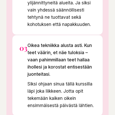
ylijännittyneitä alueita. Ja siksi
vain yhdessä säännöllisesti
tehtynä ne tuottavat sekä
kohotuksen että napakkuuden.
Oikea tekniikka alusta asti. Kun
03
teet väärin, et näe tuloksia –
vaan pahimmillaan teet hallaa
ihollesi ja korostat entisestään
juonteitasi.
Siksi ohjaan sinua tällä kurssilla
läpi joka liikkeen. Jotta opit
tekemään kaiken oikein
ensimmäisestä päivästä lähtien.