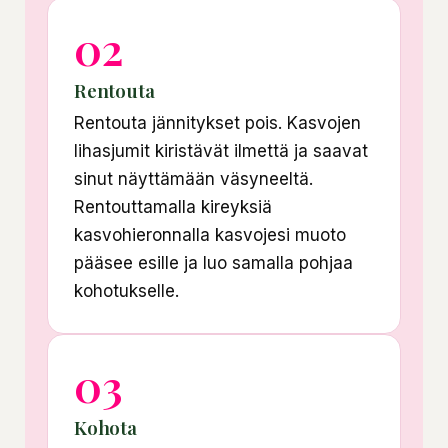
02
Rentouta
Rentouta jännitykset pois. Kasvojen
lihasjumit kiristävät ilmettä ja saavat
sinut näyttämään väsyneeltä.
Rentouttamalla kireyksiä
kasvohieronnalla kasvojesi muoto
pääsee esille ja luo samalla pohjaa
kohotukselle.
03
Kohota