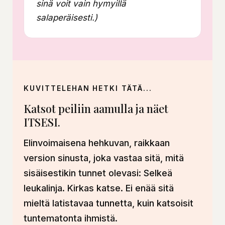
sinä voit vain hymyillä
salaperäisesti.)
KUVITTELEHAN HETKI TÄTÄ...
Katsot peiliin aamulla ja näet
ITSESI.
Elinvoimaisena hehkuvan, raikkaan
version sinusta, joka vastaa sitä, mitä
sisäisestikin tunnet olevasi: Selkeä
leukalinja. Kirkas katse. Ei enää sitä
mieltä latistavaa tunnetta, kuin katsoisit
tuntematonta ihmistä.