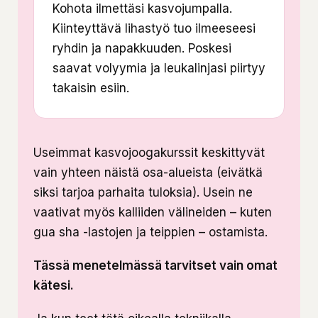
Kohota ilmettäsi kasvojumpalla.
Kiinteyttävä lihastyö tuo ilmeeseesi
ryhdin ja napakkuuden. Poskesi
saavat volyymia ja leukalinjasi piirtyy
takaisin esiin.
Useimmat kasvojoogakurssit keskittyvät
vain yhteen näistä osa-alueista (eivätkä
siksi tarjoa parhaita tuloksia). Usein ne
vaativat myös kalliiden välineiden – kuten
gua sha -lastojen ja teippien – ostamista.
Tässä menetelmässä tarvitset vain omat
kätesi.