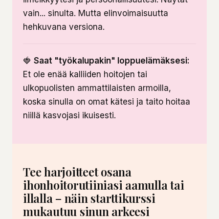
vain... sinulta. Mutta elinvoimaisuutta
hehkuvana versiona.
🍓
Saat "työkalupakin" loppuelämäksesi:
Et ole enää kalliiden hoitojen tai
ulkopuolisten ammattilaisten armoilla,
koska sinulla on omat kätesi ja taito hoitaa
niillä kasvojasi ikuisesti.
Tee harjoitteet osana
ihonhoitorutiiniasi aamulla tai
illalla – näin starttikurssi
mukautuu sinun arkeesi