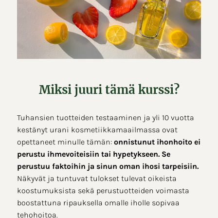
Miksi juuri tämä kurssi?
Tuhansien tuotteiden testaaminen ja yli 10 vuotta
kestänyt urani kosmetiikkamaailmassa ovat
opettaneet minulle tämän:
onnistunut ihonhoito ei
perustu ihmevoiteisiin tai hypetykseen. Se
perustuu faktoihin ja sinun oman ihosi tarpeisiin.
Näkyvät ja tuntuvat tulokset tulevat oikeista
koostumuksista sekä perustuotteiden voimasta
boostattuna ripauksella omalle iholle sopivaa
tehohoitoa.