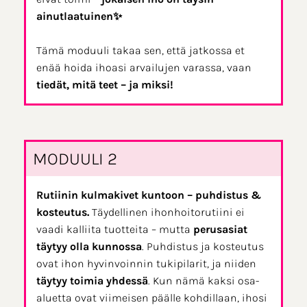
ainutlaatuinen✨
Tämä moduuli takaa sen, että jatkossa et
enää hoida ihoasi arvailujen varassa, vaan
tiedät, mitä teet – ja miksi!
MODUULI 2
Rutiinin kulmakivet kuntoon – puhdistus &
kosteutus.
Täydellinen ihonhoitorutiini ei
vaadi kalliita tuotteita – mutta
perusasiat
täytyy olla kunnossa
. Puhdistus ja kosteutus
ovat ihon hyvinvoinnin tukipilarit, ja niiden
täytyy toimia yhdessä
. Kun nämä kaksi osa-
aluetta ovat viimeisen päälle kohdillaan, ihosi