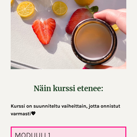
Näin kurssi etenee:
Kurssi on suunniteltu vaiheittain, jotta onnistut
varmasti💖
MODUULI 1