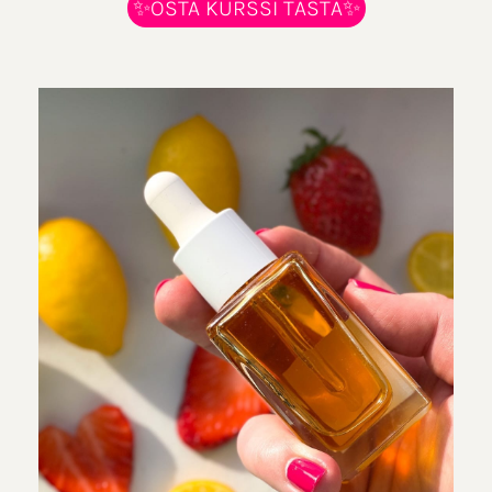
✨OSTA KURSSI TÄSTÄ✨