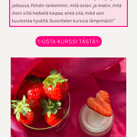
jatkossa. Pohdin tarkemmin, mitä ostan, ja mietin, mitä
ihoni sillä hetkellä kaipaa, enkä sitä, mikä vain
kuulostaa hyvältä. Suosittelen kurssia lämpimästi!"
✨OSTA KURSSI TÄSTÄ✨