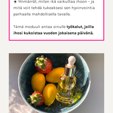
☀️ Ymmärrät, miten ikä vaikuttaa ihoon – ja
mitä voit tehdä tukeaksesi sen hyvinvointia
parhaalla mahdollisella tavalla.
Tämä moduuli antaa sinulle
työkalut, joilla
ihosi kukoistaa vuoden jokaisena päivänä.