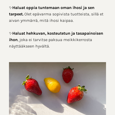
✨
Haluat oppia tuntemaan oman ihosi ja sen
tarpeet.
Olet epävarma sopivista tuotteista, sillä et
aivan ymmärrä, mitä ihosi kaipaa.
✨
Haluat hehkuvan, kosteutetun ja tasapainoisen
ihon
, joka ei tarvitse paksua meikkikerrosta
näyttääkseen hyvältä.