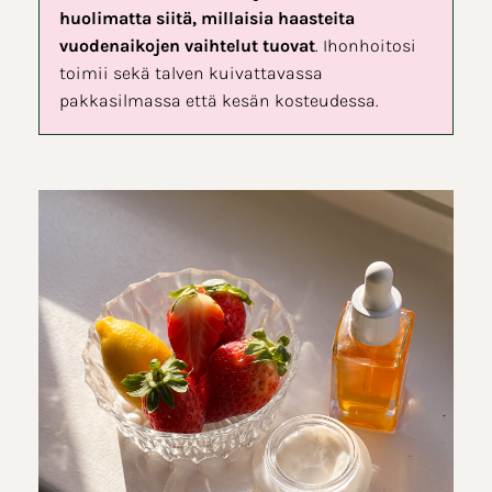
huolimatta siitä, millaisia haasteita
vuodenaikojen vaihtelut tuovat
. Ihonhoitosi
toimii sekä talven kuivattavassa
pakkasilmassa että kesän kosteudessa.