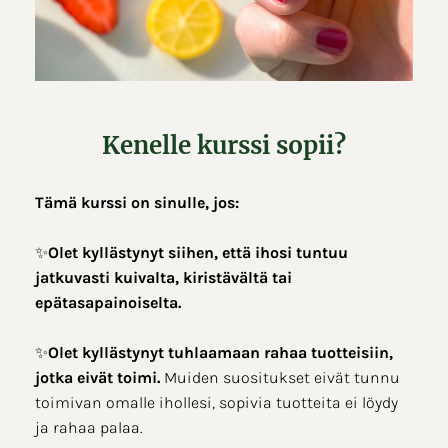
Kenelle kurssi sopii?
Tämä kurssi on sinulle, jos:
✨
Olet kyllästynyt siihen, että ihosi tuntuu
jatkuvasti kuivalta, kiristävältä tai
epätasapainoiselta.
✨
Olet kyllästynyt tuhlaamaan rahaa tuotteisiin,
jotka eivät toimi.
Muiden suositukset eivät tunnu
toimivan omalle ihollesi, sopivia tuotteita ei löydy
ja rahaa palaa.