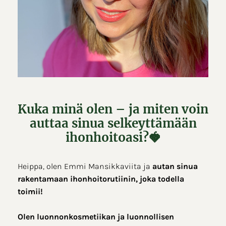
Kuka minä olen – ja miten voin
auttaa sinua selkeyttämään
ihonhoitoasi?🍓
Heippa, olen Emmi Mansikkaviita ja
autan sinua
rakentamaan ihonhoitorutiinin, joka todella
toimii!
Olen luonnonkosmetiikan ja luonnollisen