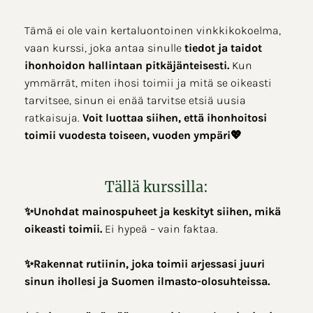
Tämä ei ole vain kertaluontoinen vinkkikokoelma,
vaan kurssi, joka antaa sinulle
tiedot ja taidot
ihonhoidon hallintaan pitkäjänteisesti.
Kun
ymmärrät, miten ihosi toimii ja mitä se oikeasti
tarvitsee, sinun ei enää tarvitse etsiä uusia
ratkaisuja.
Voit luottaa siihen, että ihonhoitosi
toimii vuodesta toiseen, vuoden ympäri💖
Tällä kurssilla:
✨Unohdat mainospuheet ja keskityt siihen, mikä
oikeasti toimii.
Ei hypeä – vain faktaa.
✨Rakennat rutiinin, joka toimii arjessasi juuri
sinun ihollesi ja Suomen ilmasto-olosuhteissa.