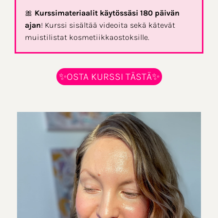
🎀
Kurssimateriaalit käytössäsi 180 päivän
ajan
! Kurssi sisältää videoita sekä kätevät
muistilistat kosmetiikkaostoksille.
✨OSTA KURSSI TÄSTÄ✨