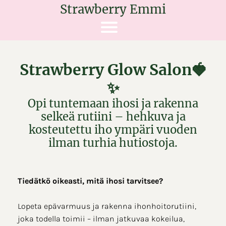
Strawberry Emmi
Strawberry Glow Salon🍓
✨
Opi tuntemaan ihosi ja rakenna
selkeä rutiini – hehkuva ja
kosteutettu iho ympäri vuoden
ilman turhia hutiostoja.
Tiedätkö oikeasti, mitä ihosi tarvitsee?
Lopeta epävarmuus ja rakenna ihonhoitorutiini,
joka todella toimii – ilman jatkuvaa kokeilua,