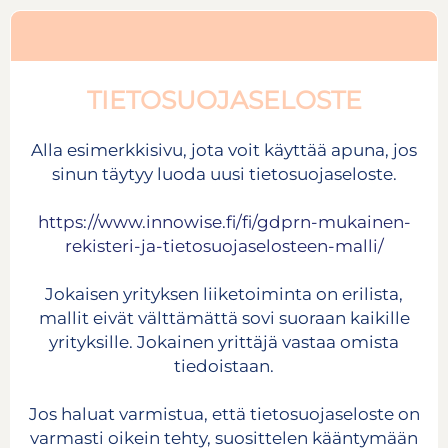
TIETOSUOJASELOSTE
Alla esimerkkisivu, jota voit käyttää apuna, jos
sinun täytyy luoda uusi tietosuojaseloste.
https://www.innowise.fi/fi/gdprn-mukainen-
rekisteri-ja-tietosuojaselosteen-malli/
Jokaisen yrityksen liiketoiminta on erilista,
mallit eivät välttämättä sovi suoraan kaikille
yrityksille. Jokainen yrittäjä vastaa omista
tiedoistaan.
Jos haluat varmistua, että tietosuojaseloste on
varmasti oikein tehty, suosittelen kääntymään