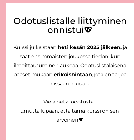
Odotuslistalle liittyminen
onnistui💖
Kurssi julkaistaan
heti kesän 2025 jälkeen,
ja
saat ensimmäisten joukossa tiedon, kun
ilmoittautuminen aukeaa. Odotuslistalaisena
pääset mukaan
erikoishintaan
, jota en tarjoa
missään muualla.
Vielä hetki odotusta...
...mutta lupaan, että tämä kurssi on sen
arvoinen💖