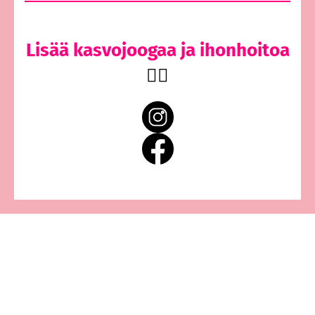
Lisää kasvojoogaa ja ihonhoitoa
👇🏻