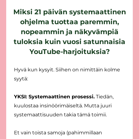
Miksi 21 päivän systemaattinen
ohjelma tuottaa paremmin,
nopeammin ja näkyvämpiä
tuloksia kuin vuosi satunnaisia
YouTube-harjoituksia?
Hyvä kun kysyit. Siihen on nimittäin kolme
syytä:
YKSI: Systemaattinen prosessi.
Tiedän,
kuulostaa insinöörimäiseltä. Mutta juuri
systemaattisuuden takia tämä toimii.
Et vain toista samoja (pahimmillaan