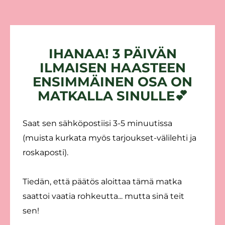
IHANAA! 3 PÄIVÄN
ILMAISEN HAASTEEN
ENSIMMÄINEN OSA ON
MATKALLA SINULLE💕
Saat sen sähköpostiisi 3-5 minuutissa
(muista kurkata myös tarjoukset-välilehti ja
roskaposti).
Tiedän, että päätös aloittaa tämä matka
saattoi vaatia rohkeutta... mutta sinä teit
sen!