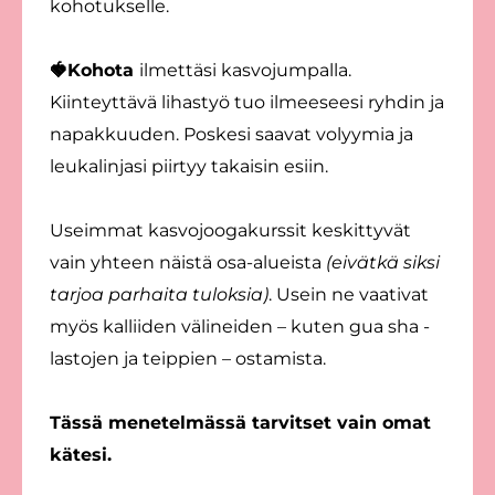
kohotukselle.
🍓Kohota
ilmettäsi kasvojumpalla.
Kiinteyttävä lihastyö tuo ilmeeseesi ryhdin ja
napakkuuden. Poskesi saavat volyymia ja
leukalinjasi piirtyy takaisin esiin.
Useimmat kasvojoogakurssit keskittyvät
vain yhteen näistä osa-alueista
(eivätkä siksi
tarjoa parhaita tuloksia)
. Usein ne vaativat
myös kalliiden välineiden – kuten gua sha -
lastojen ja teippien – ostamista.
Tässä menetelmässä tarvitset vain omat
kätesi.