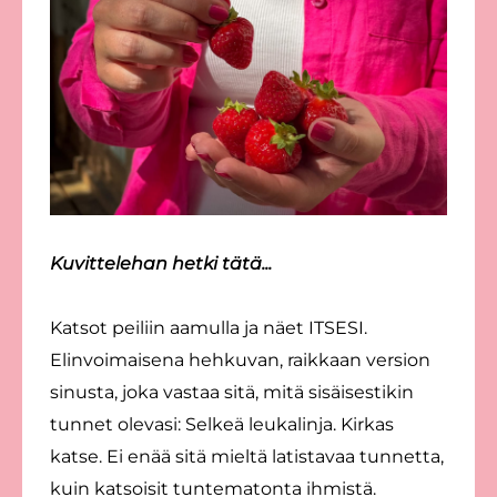
Kuvittelehan hetki tätä...
Katsot peiliin aamulla ja näet ITSESI.
Elinvoimaisena hehkuvan, raikkaan version
sinusta, joka vastaa sitä, mitä sisäisestikin
tunnet olevasi: Selkeä leukalinja. Kirkas
katse. Ei enää sitä mieltä latistavaa tunnetta,
kuin katsoisit tuntematonta ihmistä.