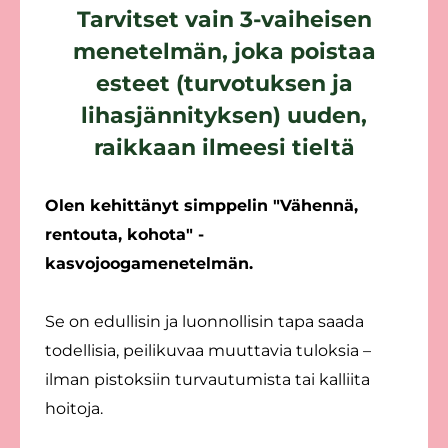
Tarvitset vain 3-vaiheisen
menetelmän, joka poistaa
esteet (turvotuksen ja
lihasjännityksen) uuden,
raikkaan ilmeesi tieltä
Olen kehittänyt simppelin "Vähennä,
rentouta, kohota" -
kasvojoogamenetelmän.
Se on edullisin ja luonnollisin tapa saada
todellisia, peilikuvaa muuttavia tuloksia –
ilman pistoksiin turvautumista tai kalliita
hoitoja.