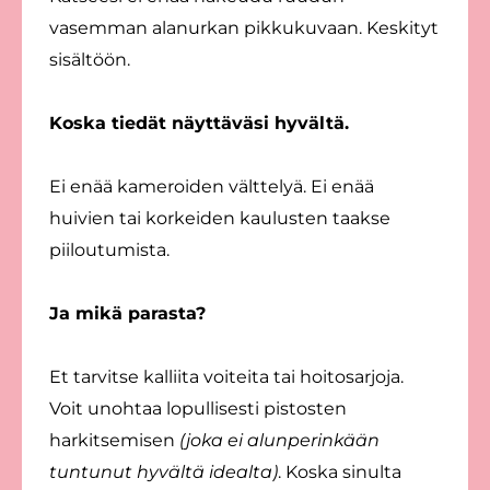
vasemman alanurkan pikkukuvaan. Keskityt
sisältöön.
Koska tiedät näyttäväsi hyvältä.
Ei enää kameroiden välttelyä. Ei enää
huivien tai korkeiden kaulusten taakse
piiloutumista.
Ja mikä parasta?
Et tarvitse kalliita voiteita tai hoitosarjoja.
Voit unohtaa lopullisesti pistosten
harkitsemisen
(joka ei alunperinkään
tuntunut hyvältä idealta)
. Koska sinulta