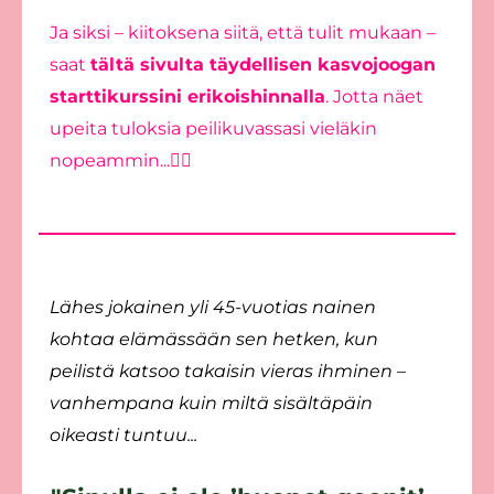
Ja siksi – kiitoksena siitä, että tulit mukaan –
saat
tältä sivulta täydellisen kasvojoogan
starttikurssini erikoishinnalla
. Jotta näet
upeita tuloksia peilikuvassasi vieläkin
nopeammin...👇🏻
Lähes jokainen yli 45-vuotias nainen
kohtaa elämässään sen hetken, kun
peilistä katsoo takaisin vieras ihminen –
vanhempana kuin miltä sisältäpäin
oikeasti tuntuu...