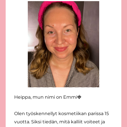
Heippa, mun nimi on Emmi🍓
Olen työskennellyt kosmetiikan parissa 15
vuotta. Siksi tiedän, mitä kalliit voiteet ja