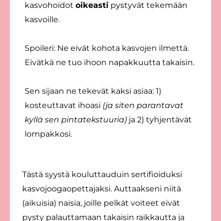
kasvohoidot
oikeasti
pystyvät tekemään
kasvoille.
Spoileri: Ne eivät kohota kasvojen ilmettä.
Eivätkä ne tuo ihoon napakkuutta takaisin.
Sen sijaan ne tekevät kaksi asiaa: 1)
kosteuttavat ihoasi
(ja siten parantavat
kyllä sen pintatekstuuria)
ja 2) tyhjentävät
lompakkosi.
Tästä syystä kouluttauduin sertifioiduksi
kasvojoogaopettajaksi. Auttaakseni niitä
(aikuisia) naisia, joille pelkät voiteet eivät
pysty palauttamaan takaisin raikkautta ja