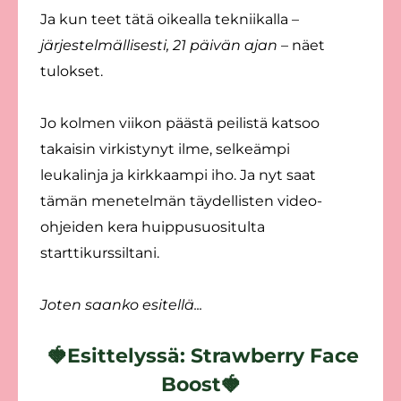
Ja kun teet tätä oikealla tekniikalla –
järjestelmällisesti, 21 päivän ajan
– näet
tulokset.
Jo kolmen viikon päästä peilistä katsoo
takaisin virkistynyt ilme, selkeämpi
leukalinja ja kirkkaampi iho. Ja nyt saat
tämän menetelmän täydellisten video-
ohjeiden kera huippusuositulta
starttikurssiltani.
Joten saanko esitellä...
🍓Esittelyssä: Strawberry Face
Boost🍓