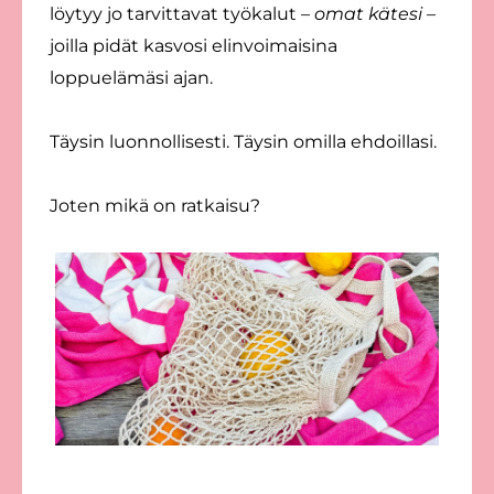
löytyy jo tarvittavat työkalut –
omat kätesi
–
joilla pidät kasvosi elinvoimaisina
loppuelämäsi ajan.
Täysin luonnollisesti. Täysin omilla ehdoillasi.
Joten mikä on ratkaisu?