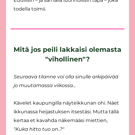
Edullisin – ja samalla luonnollisin tapa – joka
todella toimii.
Mitä jos peili lakkaisi olemasta
"vihollinen"?
Seuraava tilanne voi olla sinulle arkipäivää
jo muutamassa viikossa...
Kävelet kaupungilla näyteikkunan ohi. Näet
ikkunassa heijastuksen itsestäsi. Mutta tällä
kertaa et kavahda näkemääsi miettien,
"Kuka hitto tuo on..?"