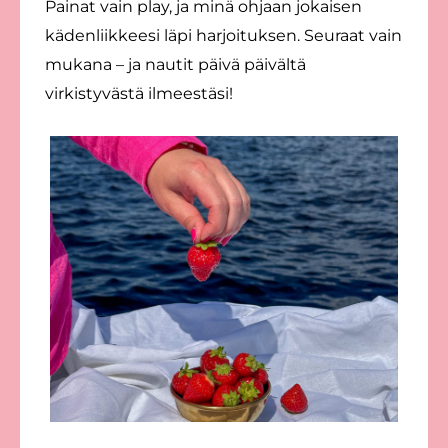
Painat vain play, ja minä ohjaan jokaisen
kädenliikkeesi läpi harjoituksen. Seuraat vain
mukana – ja nautit päivä päivältä
virkistyvästä ilmeestäsi!