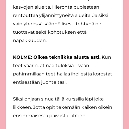
kasvojen alueita. Hieronta puolestaan
rentouttaa ylijännittyneitä alueita. Ja siksi
vain yhdessä säännöllisesti tehtynä ne
tuottavat sekä kohotuksen että
napakkuuden.
KOLME: Oikea tekniikka alusta asti.
Kun
teet väärin, et näe tuloksia – vaan
pahimmillaan teet hallaa ihollesi ja korostat
entisestään juonteitasi.
Siksi ohjaan sinua tällä kurssilla läpi joka
liikkeen. Jotta opit tekemään kaiken oikein
ensimmäisestä päivästä lähtien.