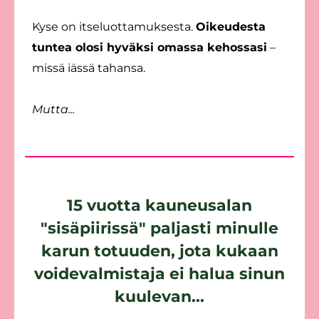
Kyse on itseluottamuksesta.
Oikeudesta
tuntea olosi hyväksi omassa kehossasi
–
missä iässä tahansa.
Mutta...
15 vuotta kauneusalan
"sisäpiirissä" paljasti minulle
karun totuuden, jota kukaan
voidevalmistaja ei halua sinun
kuulevan...