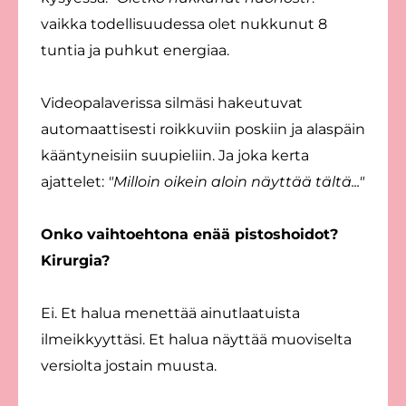
vaikka todellisuudessa olet nukkunut 8
tuntia ja puhkut energiaa.
Videopalaverissa silmäsi hakeutuvat
automaattisesti roikkuviin poskiin ja alaspäin
kääntyneisiin suupieliin. Ja joka kerta
ajattelet:
"Milloin oikein aloin näyttää tältä..."
Onko vaihtoehtona enää pistoshoidot?
Kirurgia?
Ei. Et halua menettää ainutlaatuista
ilmeikkyyttäsi. Et halua näyttää muoviselta
versiolta jostain muusta.