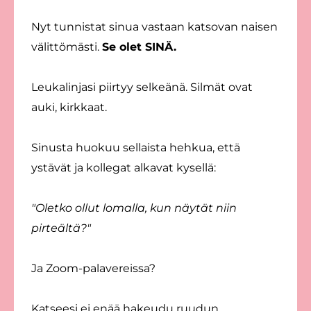
Nyt tunnistat sinua vastaan katsovan naisen
välittömästi.
Se olet SINÄ.
Leukalinjasi piirtyy selkeänä. Silmät ovat
auki, kirkkaat.
Sinusta huokuu sellaista hehkua, että
ystävät ja kollegat alkavat kysellä:
"Oletko ollut lomalla, kun näytät niin
pirteältä?"
Ja Zoom-palavereissa?
Katseesi ei enää hakeudu ruudun