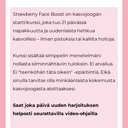
Strawberry Face Boost on kasvojoogan
starttikurssi, joka tuo 21 päivässä
napakkuutta ja uudenlaista hehkua
kasvoillesi – ilman pistoksia tai kalliita hoitoja.
Kurssi sisältää simppelin menetelmäni
nollasta silminnähtäviin tuloksiin. Ei arvailua.
Ei "teenköhän tätä oikein" -epäröintiä. Eikä
sinulla tarvitse olla minkäänlaista kokemusta
kasvojoogasta aloittaaksesi.
Saat joka päivä uuden harjoituksen
helposti seurattavilla video-ohjeilla
.