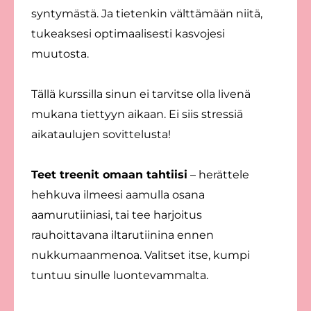
syntymästä. Ja tietenkin välttämään niitä,
tukeaksesi optimaalisesti kasvojesi
muutosta.
Tällä kurssilla sinun ei tarvitse olla livenä
mukana tiettyyn aikaan. Ei siis stressiä
aikataulujen sovittelusta!
Teet treenit omaan tahtiisi
– herättele
hehkuva ilmeesi aamulla osana
aamurutiiniasi, tai tee harjoitus
rauhoittavana iltarutiinina ennen
nukkumaanmenoa. Valitset itse, kumpi
tuntuu sinulle luontevammalta.