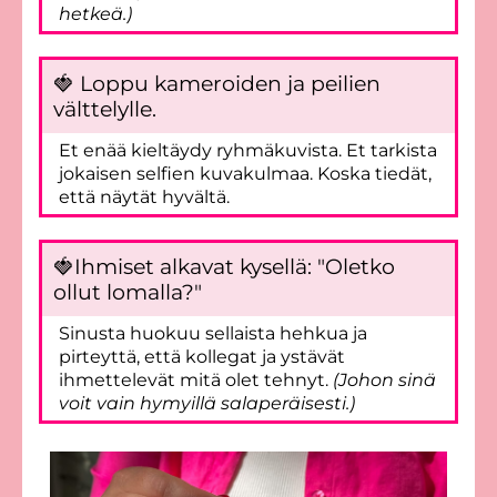
hetkeä.)
🍓 Loppu kameroiden ja peilien
välttelylle.
Et enää kieltäydy ryhmäkuvista. Et tarkista
jokaisen selfien kuvakulmaa. Koska tiedät,
että näytät hyvältä.
🍓Ihmiset alkavat kysellä: "Oletko
ollut lomalla?"
Sinusta huokuu sellaista hehkua ja
pirteyttä, että kollegat ja ystävät
ihmettelevät mitä olet tehnyt.
(Johon sinä
voit vain hymyillä salaperäisesti.)